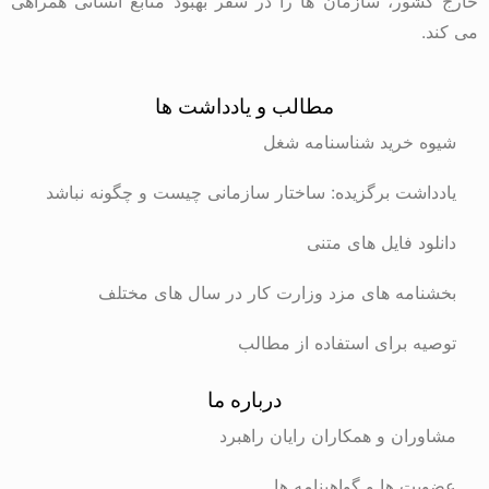
خارج کشور، سازمان ها را در سفر بهبود منابع انسانی همراهی
می کند.
مطالب و یادداشت ها
شیوه خرید شناسنامه شغل
یادداشت برگزیده: ساختار سازمانی چیست و چگونه نباشد
دانلود فایل های متنی
بخشنامه های مزد وزارت کار در سال های مختلف
توصیه برای استفاده از مطالب
درباره ما
مشاوران و همکاران رایان راهبرد
عضویت ها و گواهینامه ها