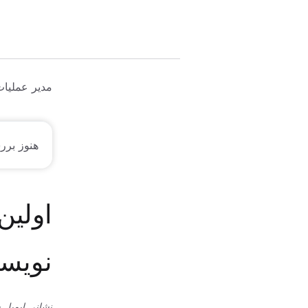
مدیر عملیات
هنوز برر
اولین
نویسد
نشانی ایمیل 