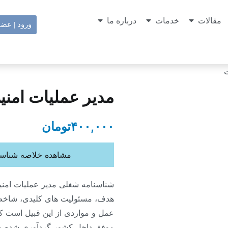
مقالات
خدمات
درباره ما
ورود | عض
ت
مدیر عملیات امنی
۴۰۰,۰۰۰
تومان
مشاهده خلاصه شناسن
شناسنامه شغلی مدیر عملیات ام
هدف، مسئولیت های کلیدی، شاخص
عمل و مواردی از این قبیل است که
موفق داخل کشور گردآوری شده و 