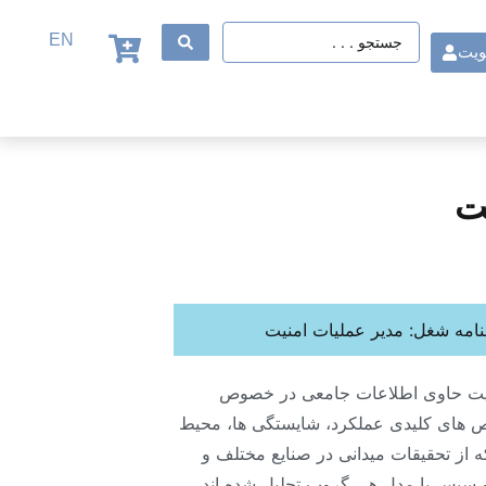
EN
ویت
ت
امه شغل: مدیر عملیات امنیت
نیت حاوی اطلاعات جامعی در خصوص
 های کلیدی عملکرد، شایستگی ها، محیط
 از تحقیقات میدانی در صنایع مختلف و
سپس با مدل هی گروپ تحلیل شده اند.