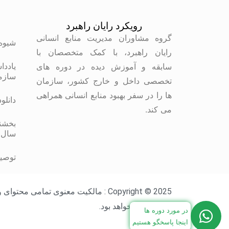
رویکرد رایان راهبرد
م
گروه مشاوران مدیریت منابع انسانی
شیوه
رایان راهبرد، با کمک متخصصان با
یاددا
سابقه و آموزش دیده در دوره های
سازم
تخصصی داخل و خارج کشور، سازمان
ها را در سفر بهبود منابع انسانی همراهی
دانلو
می کند.
بخشنا
سال 
توصیه
Copyright © 2025 : مالکیت معنوی ت
سایت مجاز خواهد بود.
در مورد دوره ها
اینجا پاسخگو هستیم