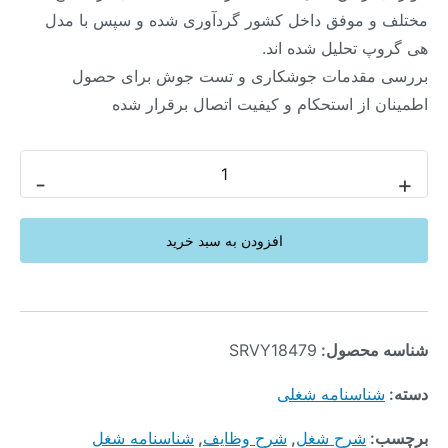
مختلف و موفق داخل کشور گردآوری شده و سپس با مدل
هی گروپ تحلیل شده اند.
بررسی مقدمات جوشکاری و تست جوش برای حصول
اطمینان از استحکام و کیفیت اتصال برقرار شده
-
+
افزودن به سبد خرید
شناسه محصول:
SRVY18479
دسته:
شناسنامه شغلی
برچسب:
شرح شغل
,
شرح وظایف
,
شناسنامه شغل