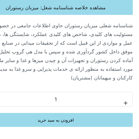
مشاهده خلاصه شناسنامه شغل: میزبان رستوران
ه شغلی میزبان رستوران حاوی اطلاعات جامعی در خصوص هدف،
 های کلیدی، شاخص های کلیدی عملکرد، شایستگی ها، محیط
واردی از این قبیل است که از تحقیقات میدانی در صنایع مختلف و
خل کشور گردآوری شده و سپس با مدل هی گروپ تحلیل شده اند.
ردن رستوران و تجهیزات آن و چیدن میزها و غذا و سایر ملزومات
فاده به منظور ارائه ی خدمات پذیرایی و سرو غذا به مدیران،
و میهمانان (مشتریان)
-
افزودن به سبد خرید