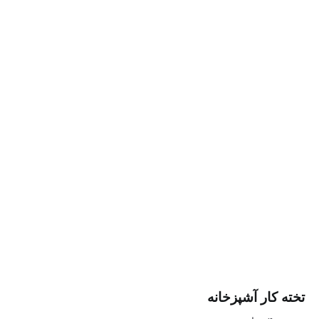
ر آشپزخانه