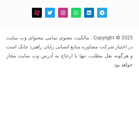
Copyright © 2025 : مالکیت معنوی تمامی محتوای وب سایت
ار شرکت مشاوره منابع انسانی رایان راهبرد چابک است
ه نقل مطلب، تنها با ارجاع به آدرس وب سایت مجاز
د.