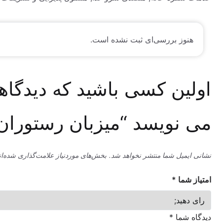
وز بررسی‌ای ثبت نشده است.
ین کسی باشید که دیدگاهی
نویسد “میزبان رستوران”
میل شما منتشر نخواهد شد.
بخش‌های موردنیاز علامت‌گذاری شده‌اند
*
ما
*
شما
*