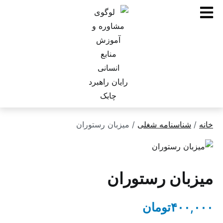
ناسنامه شغلی
/ میزبان رستوران
ان رستوران
۴۰
تومان