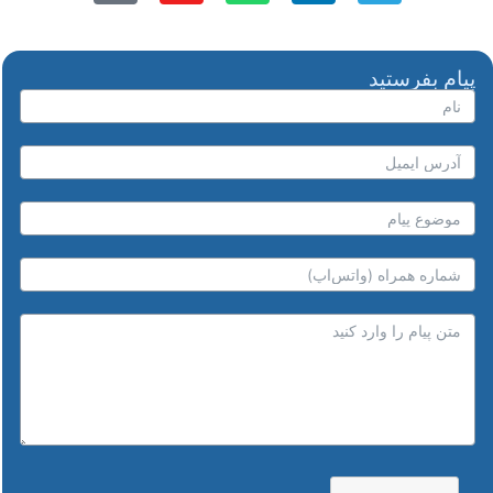
پیام بفرستید