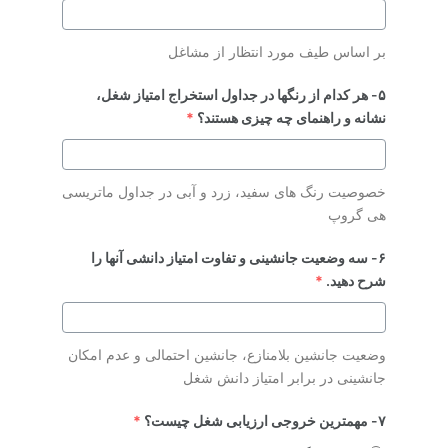
بر اساس طیف مورد انتظار از مشاغل
۵- هر کدام از رنگها در جداول استخراج امتیاز شغل،
نشانه و راهنمای چه چیزی هستند؟
*
خصوصیت رنگ های سفید، زرد و آبی در جداول ماتریسی
هی گروپ
۶- سه وضعیت جانشینی و تفاوت امتیاز دانشی آنها را
شرح دهید.
*
وضعیت جانشین بلامنازع، جانشین احتمالی و عدم امکان
جانشینی در برابر امتیاز دانش شغل
۷- مهمترین خروجی ارزیابی شغل چیست؟
*