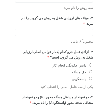
سه روش را نام ببرید
۲- مؤلفه های ارزیابی شغل به روش هی گروپ را نام
ببرید.
*
مجموعاً ۸ عامل
۳- آزادی عمل جزو کدام یک از عوامل اصلی ارزیابی
شغل به روش هی گروپ است؟
*
دانش چگونگی انجام کار
حل مسأله
پاسخگویی
یکی از سه عامل اصلی را انتخاب کنید
۴- دو نمونه از مشاغل مسأله محور (P) و دو نمونه از
مشاغل نتیجه محور (پاسخگو: A) را نام ببرید.
*