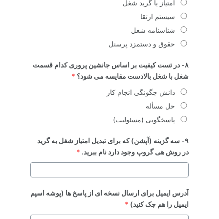
امتیاز یا گرید شغل
سیستم ارتقا
شناسنامه شغل
حقوق و دستمزد پرسنل
۸- در تست کیفیت بر اساس جانشین پروری کدام قسمت
شغل با شغل بالادست مقایسه می شود؟
*
دانش چگونگی انجام کار
حل مسأله
پاسخگویی (مسئولیت)
۹- سه گزینه (آپشن) که برای تبدیل امتیاز شغل به گرید
در روش هی گروپ وجود دارد نام ببرید.
*
آدرس ایمیل برای ارسال نسخه ای از پاسخ ها (پوشه اسپم
ایمیل را هم چک کنید)
*