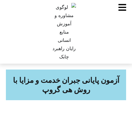
آزمون پایانی جبران خدمت و مزایا با
روش هی گروپ