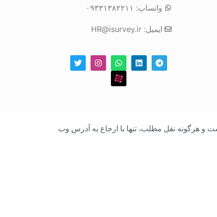
واتساپ: ۰۹۳۳۱۳۸۲۲۱۱
ایمیل: HR@isurvey.ir
بک است و هرگونه نقل مطلب، تنها با ارجاع به آدرس وب