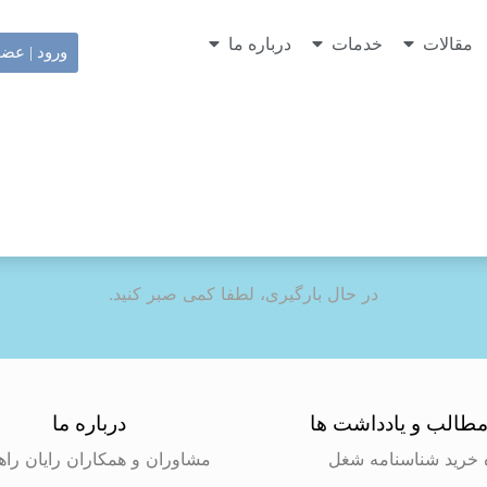
مقالات
خدمات
درباره ما
ورود | عض
در حال بارگیری، لطفا کمی صبر کنید.
طالب و یادداشت ها
درباره ما
 خرید شناسنامه شغل
مشاوران و همکاران رایان راه