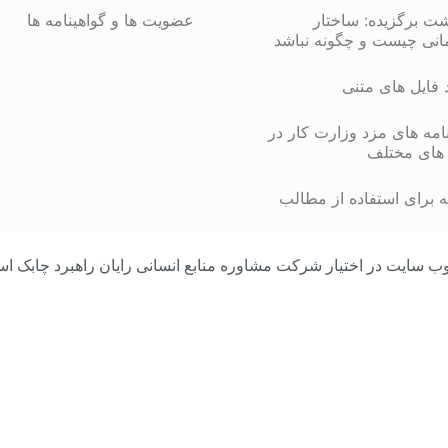
شت برگزیده: ساختار
عضویت ها و گواهینامه ها
انی چیست و چگونه نباشد
د فایل های متنی
مه های مزد وزارت کار در
های مختلف
 برای استفاده از مطالب
مامی محتوای وب سایت در اختیار شرکت مشاوره منابع انسانی رایان راهبرد چا