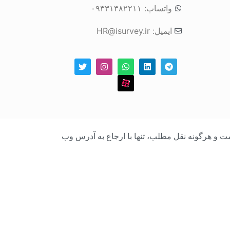
واتساپ: ۰۹۳۳۱۳۸۲۲۱۱
ایمیل: HR@isurvey.ir
بک است و هرگونه نقل مطلب، تنها با ارجاع به آدرس وب