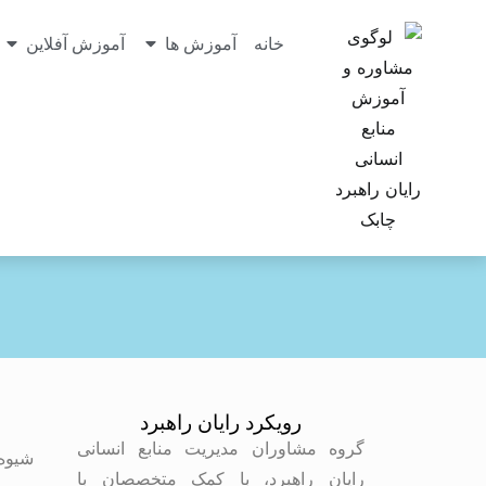
خانه
آموزش ها
آموزش آفلاین
رویکرد رایان راهبرد
م
گروه مشاوران مدیریت منابع انسانی
شیوه
رایان راهبرد، با کمک متخصصان با