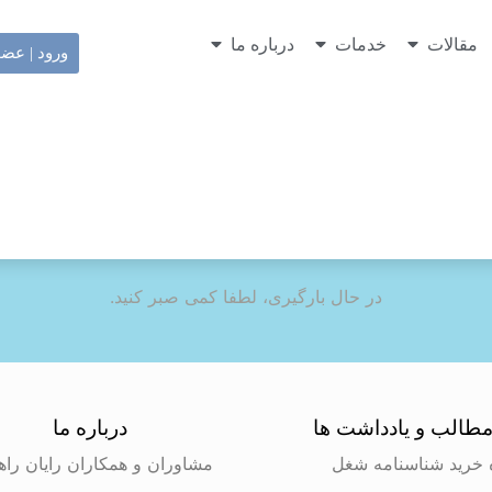
مقالات
خدمات
درباره ما
ورود | عض
در حال بارگیری، لطفا کمی صبر کنید.
طالب و یادداشت ها
درباره ما
 خرید شناسنامه شغل
مشاوران و همکاران رایان راه