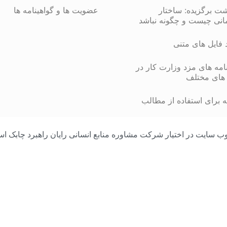
شت برگزیده: ساختار
عضویت ها و گواهینامه ها
انی چیست و چگونه نباشد
د فایل های متنی
مه های مزد وزارت کار در
های مختلف
 برای استفاده از مطالب
مامی محتوای وب سایت در اختیار شرکت مشاوره منابع انسانی رایان راهبرد چا