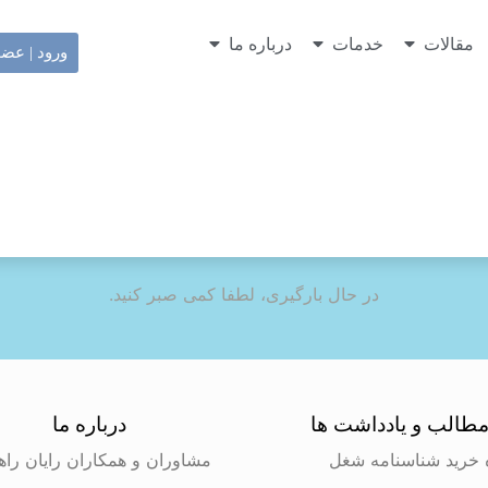
مقالات
خدمات
درباره ما
ورود | عض
در حال بارگیری، لطفا کمی صبر کنید.
طالب و یادداشت ها
درباره ما
 خرید شناسنامه شغل
مشاوران و همکاران رایان راه