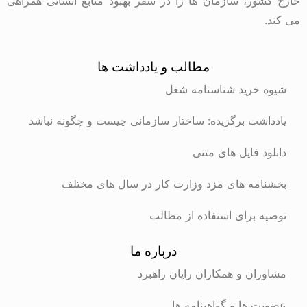
خارج کشور، سازمان ها را در سفر بهبود منابع انسانی همراهی
می کند.
مطالب و یادداشت ها
شیوه خرید شناسنامه شغل
یادداشت برگزیده: ساختار سازمانی چیست و چگونه نباشد
دانلود فایل های متنی
بخشنامه های مزد وزارت کار در سال های مختلف
توصیه برای استفاده از مطالب
درباره ما
مشاوران و همکاران رایان راهبرد
عضویت ها و گواهینامه ها