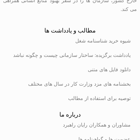
خارج کشور، سازمان ها را در سفر بهبود منابع انسانی همراهی
می کند.
مطالب و یادداشت ها
شیوه خرید شناسنامه شغل
یادداشت برگزیده: ساختار سازمانی چیست و چگونه نباشد
دانلود فایل های متنی
بخشنامه های مزد وزارت کار در سال های مختلف
توصیه برای استفاده از مطالب
درباره ما
مشاوران و همکاران رایان راهبرد
عضویت ها و گواهینامه ها