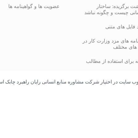
شت برگزیده: ساختار
عضویت ها و گواهینامه ها
انی چیست و چگونه نباشد
د فایل های متنی
مه های مزد وزارت کار در
های مختلف
 برای استفاده از مطالب
مامی محتوای وب سایت در اختیار شرکت مشاوره منابع انسانی رایان راهبرد چا