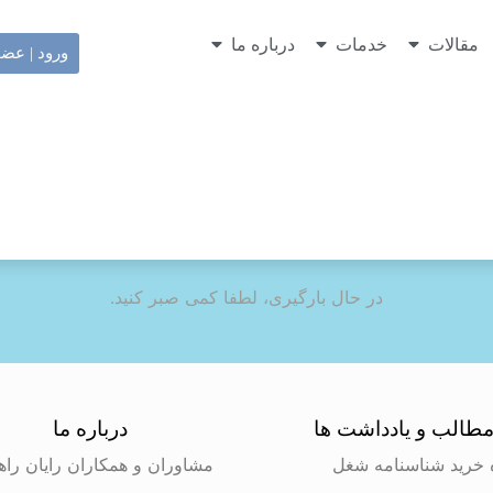
مقالات
خدمات
درباره ما
ورود | عض
در حال بارگیری، لطفا کمی صبر کنید.
طالب و یادداشت ها
درباره ما
 خرید شناسنامه شغل
مشاوران و همکاران رایان راه