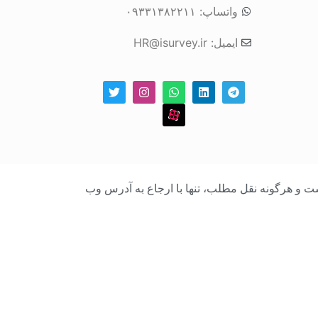
واتساپ: ۰۹۳۳۱۳۸۲۲۱۱
ایمیل: HR@isurvey.ir
بک است و هرگونه نقل مطلب، تنها با ارجاع به آدرس وب