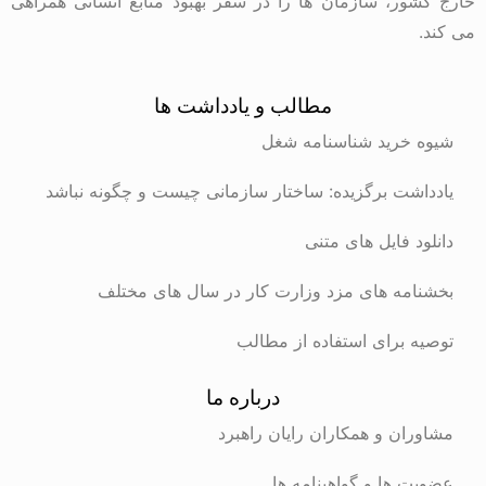
خارج کشور، سازمان ها را در سفر بهبود منابع انسانی همراهی
می کند.
مطالب و یادداشت ها
شیوه خرید شناسنامه شغل
یادداشت برگزیده: ساختار سازمانی چیست و چگونه نباشد
دانلود فایل های متنی
بخشنامه های مزد وزارت کار در سال های مختلف
توصیه برای استفاده از مطالب
درباره ما
مشاوران و همکاران رایان راهبرد
عضویت ها و گواهینامه ها