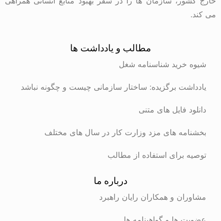
خارج کشور، سازمان ها را در سفر بهبود منابع انسانی همراهی
می کند.
مطالب و یادداشت ها
شیوه خرید شناسنامه شغل
یادداشت برگزیده: ساختار سازمانی چیست و چگونه نباشد
دانلود فایل های متنی
بخشنامه های مزد وزارت کار در سال های مختلف
توصیه برای استفاده از مطالب
درباره ما
مشاوران و همکاران رایان راهبرد
عضویت ها و گواهینامه ها