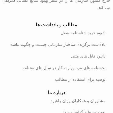
خارج کشور، سازمان ها را در سفر بهبود منابع انسانی همراهی
می کند.
مطالب و یادداشت ها
شیوه خرید شناسنامه شغل
یادداشت برگزیده: ساختار سازمانی چیست و چگونه نباشد
دانلود فایل های متنی
بخشنامه های مزد وزارت کار در سال های مختلف
توصیه برای استفاده از مطالب
درباره ما
مشاوران و همکاران رایان راهبرد
عضویت ها و گواهینامه ها