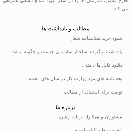
خارج کشور، سازمان ها را در سفر بهبود منابع انسانی همراهی
می کند.
مطالب و یادداشت ها
شیوه خرید شناسنامه شغل
یادداشت برگزیده: ساختار سازمانی چیست و چگونه نباشد
دانلود فایل های متنی
بخشنامه های مزد وزارت کار در سال های مختلف
توصیه برای استفاده از مطالب
درباره ما
مشاوران و همکاران رایان راهبرد
عضویت ها و گواهینامه ها