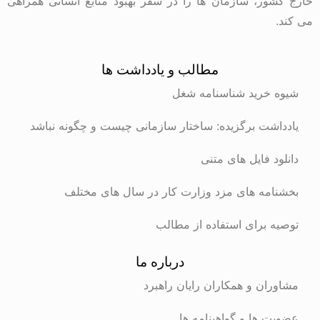
خارج کشور، سازمان ها را در سفر بهبود منابع انسانی همراهی
می کند.
مطالب و یادداشت ها
شیوه خرید شناسنامه شغل
یادداشت برگزیده: ساختار سازمانی چیست و چگونه نباشد
دانلود فایل های متنی
بخشنامه های مزد وزارت کار در سال های مختلف
توصیه برای استفاده از مطالب
درباره ما
مشاوران و همکاران رایان راهبرد
عضویت ها و گواهینامه ها