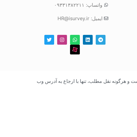
واتساپ: ۰۹۳۳۱۳۸۲۲۱۱
ایمیل: HR@isurvey.ir
بک است و هرگونه نقل مطلب، تنها با ارجاع به آدرس وب