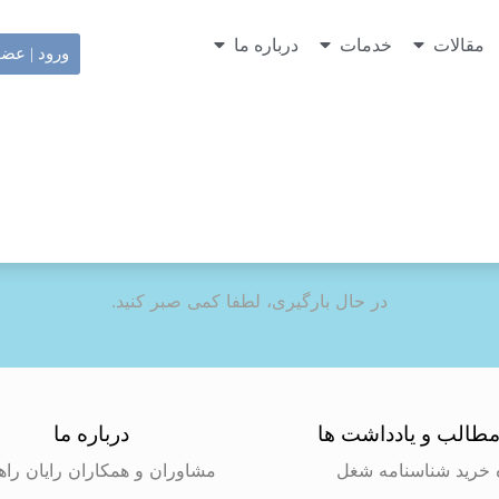
مقالات
خدمات
درباره ما
ورود | عض
در حال بارگیری، لطفا کمی صبر کنید.
طالب و یادداشت ها
درباره ما
 خرید شناسنامه شغل
مشاوران و همکاران رایان راه