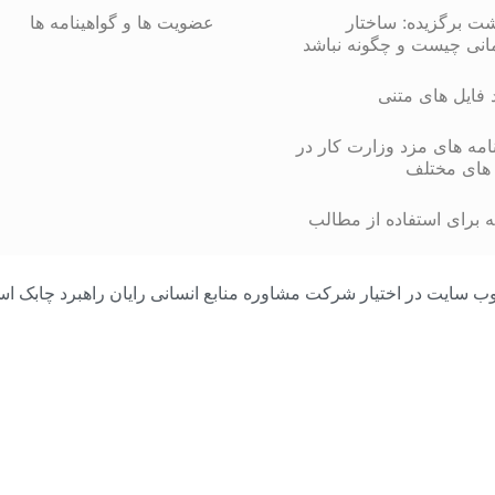
شت برگزیده: ساختار
عضویت ها و گواهینامه ها
انی چیست و چگونه نباشد
د فایل های متنی
مه های مزد وزارت کار در
های مختلف
 برای استفاده از مطالب
مامی محتوای وب سایت در اختیار شرکت مشاوره منابع انسانی رایان راهبرد چا