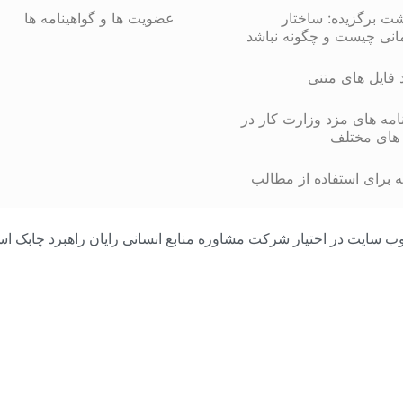
شت برگزیده: ساختار
عضویت ها و گواهینامه ها
انی چیست و چگونه نباشد
د فایل های متنی
مه های مزد وزارت کار در
های مختلف
 برای استفاده از مطالب
مامی محتوای وب سایت در اختیار شرکت مشاوره منابع انسانی رایان راهبرد چا