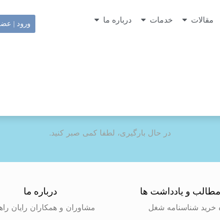
مقالات
خدمات
درباره ما
ورود | عض
در حال بارگیری، لطفا کمی صبر کنید.
طالب و یادداشت ها
درباره ما
 خرید شناسنامه شغل
مشاوران و همکاران رایان راه