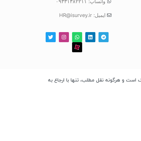
واتساپ: ۰۹۳۳۱۳۸۲۲۱۱
ایمیل: HR@isurvey.ir
 چابک است و هرگونه نقل مطلب، تنها با ارجاع به