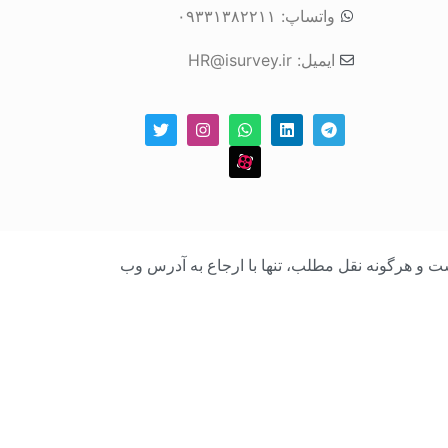
واتساپ: ۰۹۳۳۱۳۸۲۲۱۱
ایمیل: HR@isurvey.ir
بک است و هرگونه نقل مطلب، تنها با ارجاع به آدرس وب