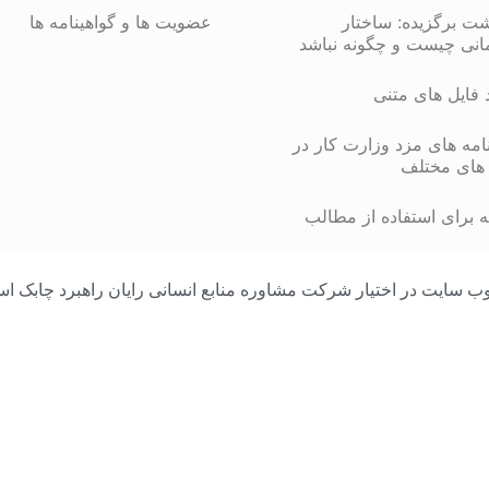
شت برگزیده: ساختار
عضویت ها و گواهینامه ها
انی چیست و چگونه نباشد
د فایل های متنی
مه های مزد وزارت کار در
های مختلف
 برای استفاده از مطالب
مامی محتوای وب سایت در اختیار شرکت مشاوره منابع انسانی رایان راهبرد چا