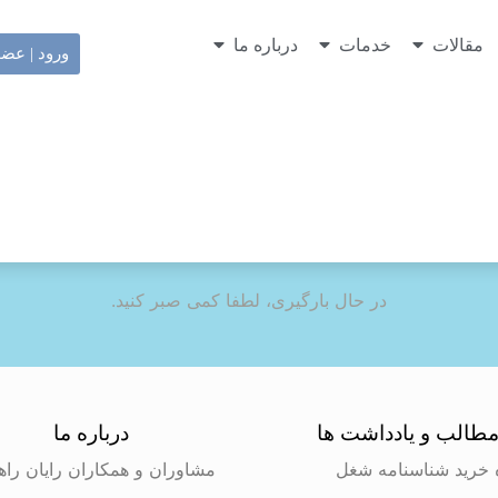
مقالات
خدمات
درباره ما
ورود | عض
در حال بارگیری، لطفا کمی صبر کنید.
طالب و یادداشت ها
درباره ما
 خرید شناسنامه شغل
مشاوران و همکاران رایان راه