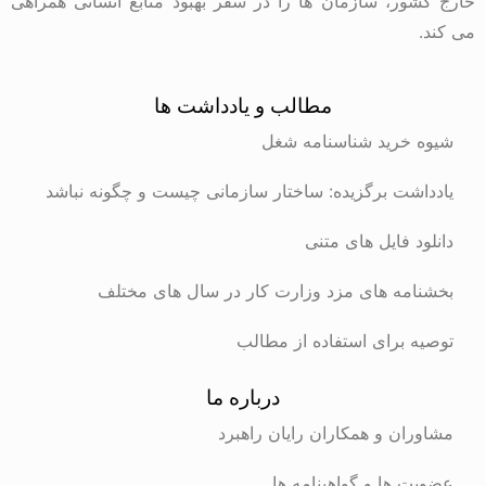
خارج کشور، سازمان ها را در سفر بهبود منابع انسانی همراهی
می کند.
مطالب و یادداشت ها
شیوه خرید شناسنامه شغل
یادداشت برگزیده: ساختار سازمانی چیست و چگونه نباشد
دانلود فایل های متنی
بخشنامه های مزد وزارت کار در سال های مختلف
توصیه برای استفاده از مطالب
درباره ما
مشاوران و همکاران رایان راهبرد
عضویت ها و گواهینامه ها