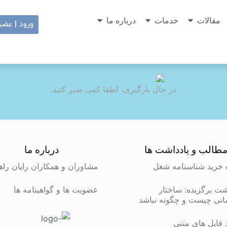
مقالات
خدمات
درباره ما
ورود | عض
در حال بارگیری، لطفا کمی صبر کنید.
طالب و یادداشت ها
درباره ما
 خرید شناسنامه شغل
مشاوران و همکاران رایان راه
شت برگزیده: ساختار
عضویت ها و گواهینامه ها
انی چیست و چگونه نباشد
د فایل های متنی