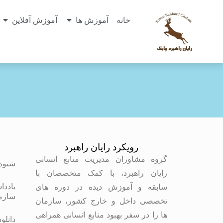
خانه
آموزش ها
آموزش آفلاین
رویکرد رایان راهبرد
م
گروه مشاوران مدیریت منابع انسانی
شیوه
رایان راهبرد، با کمک متخصصان با
یاددا
سابقه و آموزش دیده در دوره های
سازم
تخصصی داخل و خارج کشور، سازمان
ها را در سفر بهبود منابع انسانی همراهی
دانلو