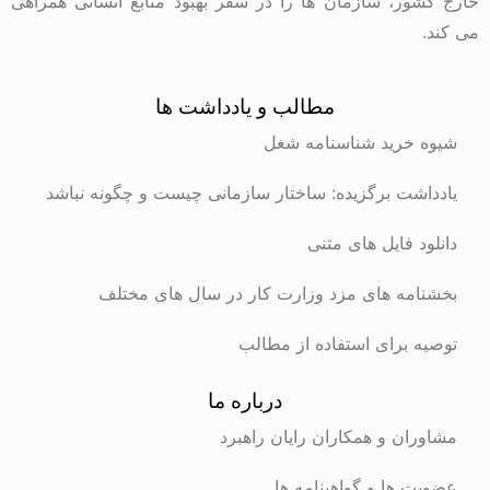
خارج کشور، سازمان ها را در سفر بهبود منابع انسانی همراهی
می کند.
مطالب و یادداشت ها
شیوه خرید شناسنامه شغل
یادداشت برگزیده: ساختار سازمانی چیست و چگونه نباشد
دانلود فایل های متنی
بخشنامه های مزد وزارت کار در سال های مختلف
توصیه برای استفاده از مطالب
درباره ما
مشاوران و همکاران رایان راهبرد
عضویت ها و گواهینامه ها