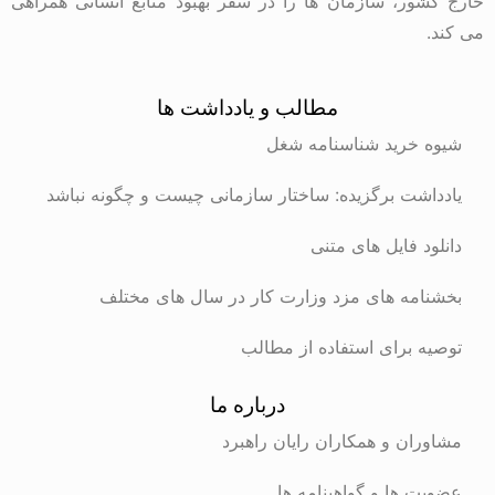
خارج کشور، سازمان ها را در سفر بهبود منابع انسانی همراهی
می کند.
مطالب و یادداشت ها
شیوه خرید شناسنامه شغل
یادداشت برگزیده: ساختار سازمانی چیست و چگونه نباشد
دانلود فایل های متنی
بخشنامه های مزد وزارت کار در سال های مختلف
توصیه برای استفاده از مطالب
درباره ما
مشاوران و همکاران رایان راهبرد
عضویت ها و گواهینامه ها