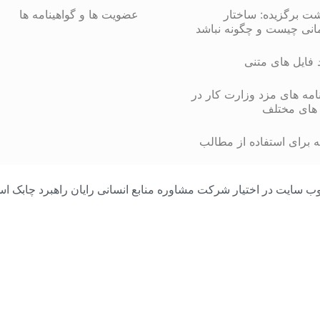
شت برگزیده: ساختار
عضویت ها و گواهینامه ها
انی چیست و چگونه نباشد
د فایل های متنی
مه های مزد وزارت کار در
های مختلف
 برای استفاده از مطالب
مامی محتوای وب سایت در اختیار شرکت مشاوره منابع انسانی رایان راهبرد چا