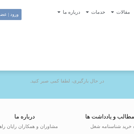
مقالات
خدمات
درباره ما
ورود | عض
در حال بارگیری، لطفا کمی صبر کنید.
طالب و یادداشت ها
درباره ما
 خرید شناسنامه شغل
مشاوران و همکاران رایان راه