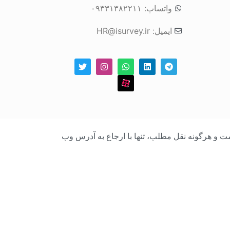
واتساپ: ۰۹۳۳۱۳۸۲۲۱۱
ایمیل: HR@isurvey.ir
بک است و هرگونه نقل مطلب، تنها با ارجاع به آدرس وب