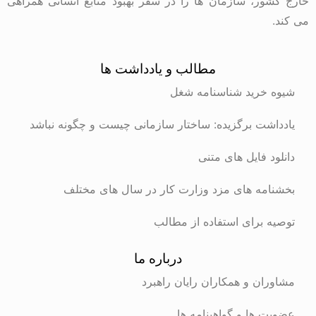
خارج کشور، سازمان ها را در سفر بهبود منابع انسانی همراهی
می کند.
مطالب و یادداشت ها
شیوه خرید شناسنامه شغل
یادداشت برگزیده: ساختار سازمانی چیست و چگونه نباشد
دانلود فایل های متنی
بخشنامه های مزد وزارت کار در سال های مختلف
توصیه برای استفاده از مطالب
درباره ما
مشاوران و همکاران رایان راهبرد
عضویت ها و گواهینامه ها