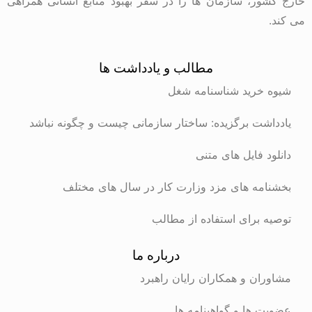
خارج کشور، سازمان ها را در سفر بهبود منابع انسانی همراهی
می کند.
مطالب و یادداشت ها
شیوه خرید شناسنامه شغل
یادداشت برگزیده: ساختار سازمانی چیست و چگونه نباشد
دانلود فایل های متنی
بخشنامه های مزد وزارت کار در سال های مختلف
توصیه برای استفاده از مطالب
درباره ما
مشاوران و همکاران رایان راهبرد
عضویت ها و گواهینامه ها