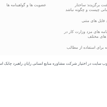
شت برگزیده: ساختار
عضویت ها و گواهینامه ها
انی چیست و چگونه نباشد
د فایل های متنی
مه های مزد وزارت کار در
های مختلف
 برای استفاده از مطالب
مامی محتوای وب سایت در اختیار شرکت مشاوره منابع انسانی رایان راهبرد چا