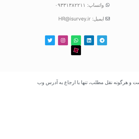
واتساپ: ۰۹۳۳۱۳۸۲۲۱۱
ایمیل: HR@isurvey.ir
بک است و هرگونه نقل مطلب، تنها با ارجاع به آدرس وب