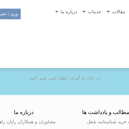
مقالات
خدمات
درباره ما
ورود | عض
در حال بارگیری، لطفا کمی صبر کنید.
طالب و یادداشت ها
درباره ما
 خرید شناسنامه شغل
مشاوران و همکاران رایان راه