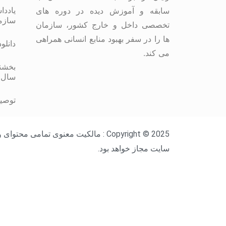
یاددا
سابقه و آموزش دیده در دوره های
سازم
تخصصی داخل و خارج کشور، سازمان
ها را در سفر بهبود منابع انسانی همراهی
دانلو
می کند.
بخشنا
سال 
توصیه
Copyright © 2025 : مالکیت معنوی ت
سایت مجاز خواهد بود.