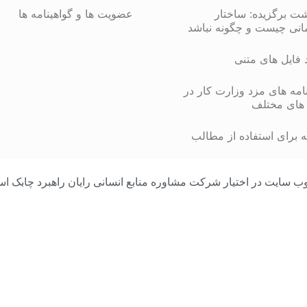
شت برگزیده: ساختار
عضویت ها و گواهینامه ها
انی چیست و چگونه نباشد
د فایل های متنی
مه های مزد وزارت کار در
های مختلف
 برای استفاده از مطالب
مامی محتوای وب سایت در اختیار شرکت مشاوره منابع انسانی رایان راهبرد چا