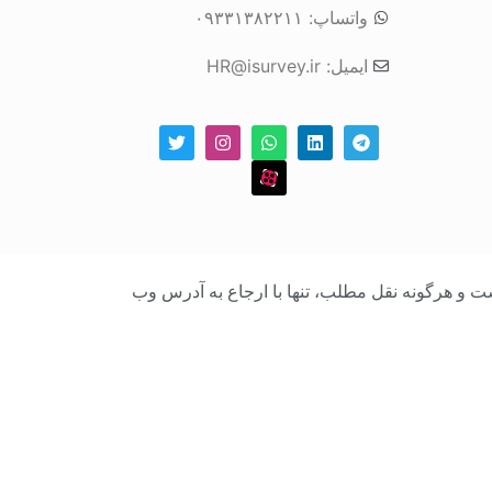
واتساپ: ۰۹۳۳۱۳۸۲۲۱۱
ایمیل: HR@isurvey.ir
بک است و هرگونه نقل مطلب، تنها با ارجاع به آدرس وب