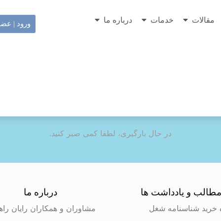
مقالات
خدمات
درباره ما
ورود | عض
در حال بارگیری، لطفا کمی صبر کنید.
طالب و یادداشت ها
درباره ما
 خرید شناسنامه شغل
مشاوران و همکاران رایان راه