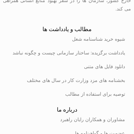
خارج کشور، سازمان ها را در سفر بهبود منابع انسانی همراهی
می کند.
مطالب و یادداشت ها
شیوه خرید شناسنامه شغل
یادداشت برگزیده: ساختار سازمانی چیست و چگونه نباشد
دانلود فایل های متنی
بخشنامه های مزد وزارت کار در سال های مختلف
توصیه برای استفاده از مطالب
درباره ما
مشاوران و همکاران رایان راهبرد
عضویت ها و گواهینامه ها