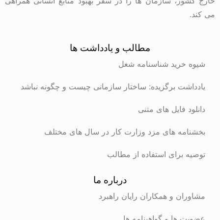
خارج کشور، سازمان ها را در سفر بهبود منابع انسانی همراهی
می کند.
مطالب و یادداشت ها
شیوه خرید شناسنامه شغل
یادداشت برگزیده: ساختار سازمانی چیست و چگونه نباشد
دانلود فایل های متنی
بخشنامه های مزد وزارت کار در سال های مختلف
توصیه برای استفاده از مطالب
درباره ما
مشاوران و همکاران رایان راهبرد
عضویت ها و گواهینامه ها