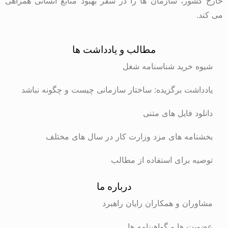
خارج کشور، سازمان ها را در سفر بهبود منابع انسانی همراهی
می کند.
مطالب و یادداشت ها
شیوه خرید شناسنامه شغل
یادداشت برگزیده: ساختار سازمانی چیست و چگونه نباشد
دانلود فایل های متنی
بخشنامه های مزد وزارت کار در سال های مختلف
توصیه برای استفاده از مطالب
درباره ما
مشاوران و همکاران رایان راهبرد
عضویت ها و گواهینامه ها