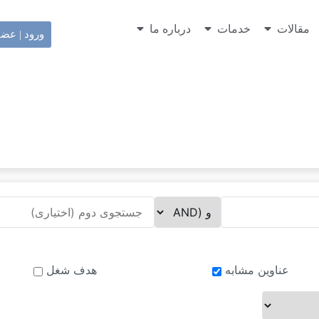
مقالات
خدمات
درباره ما
ورود | عض
عناوین مشابه
هدف شغل