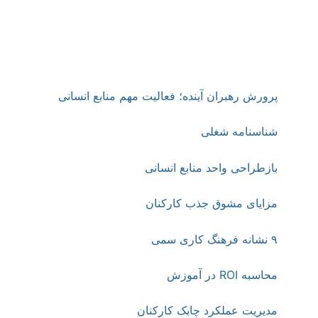
اجرای منابع انسانی : (آموزش منابع انسانی و
مشاوره منابع انسانی و ارائه شرح شغل. ، شناسنامه
شغل، آنالیز شغل، ارزیابی شغل، جبران خدمت و
مزایا، برونسپاری، اجرا )
پرورش رهبران آینده؛ فعالیت مهم منابع انسانی
شناسنامه شغلی
بازطراحی واحد منابع انسانی
مزایای مشوق جذب کارکنان
۹ نشانه فرهنگ کاری سمی
محاسبه ROI در آموزش
مدیریت عملکرد چابک کارکنان