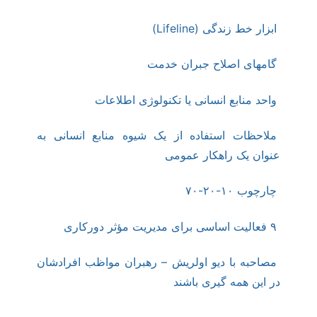
ابزار خط زندگی (Lifeline)
گامهای اصلاح جبران خدمت
واحد منابع ‎انسانی یا تکنولوژی ‎اطلاعات
ملاحظات استفاده از یک شیوه منابع انسانی به
عنوان یک راهکار عمومی
چارچوب ۱۰-۲۰-۷۰
۹ فعالیت اساسی برای مدیریت مؤثر دورکاری
مصاحبه با دیو اولریش – رهبران مواظب افرادشان
در این همه گیری باشند