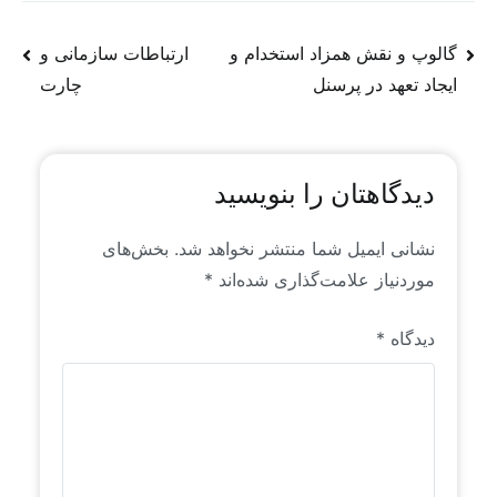
منتشر می‌شوند، عمدتاً محتوای تولیدی و یا ترجمه‌ای
از روندها و سیگنال‌های موجود در فضای جهانی منابع
گالوپ و نقش همزاد استخدام و
ارتباطات سازمانی و
انسانی است که خاص رایان راهبرد است. این محتواها
ایجاد تعهد در پرسنل
چارت
برای اولین بار به زبان فارسی منتشر می‌شوند.
دیدگاهتان را بنویسید
نشانی ایمیل شما منتشر نخواهد شد.
بخش‌های
موردنیاز علامت‌گذاری شده‌اند
*
دیدگاه
*