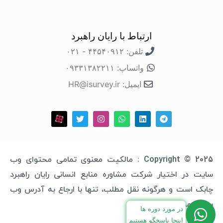
ارتباط با رایان راهبرد
تلفن: ۴۴۵۴۰۹۱۲ - ۰۲۱
واتساپ: ۰۹۳۳۱۳۸۲۲۱۱
ایمیل: HR@isurvey.ir
Copyright © 2025 : مالکیت معنوی تمامی محتوای وب
سایت در اختیار شرکت مشاوره منابع انسانی رایان راهبرد
چابک است و هرگونه نقل مطلب، تنها با ارجاع به آدرس وب
سایت مجاز خواهد بود.
در مورد دوره ها
اینجا پاسخگو هستیم