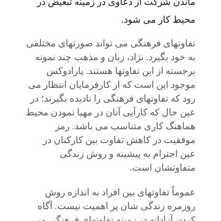
ماندن شرکت از دعاوی در زمینه تبعیض در
.
محیط کار می شود
تفاوتهای فرهنگی می تواند صورتهای مختلفی
به خود بگیرد. نژاد، زبان و مذهب چند نمونه
برجسته از این تفاوتها هستند. پارادوکس
موجود این است که از کارفرمایان انتظار می
رود که تفاوتهای فرهنگی را نادیده بگیرند؛ در
عین حال که کارآیی آنان در مهیا نمودن محیط
هماهنگ کاری متناسب می باشد. رمز
موفقیت در کاهش تفاوت بین کارکنان در
عین احترام به پیشینه و روش زندگی
.
متفاوتشان است
عموماً تفاوتهای بین افراد به اندازه روش
روزمره زندگی شان پر اهمیت نیست. آگاه
کردن آزادانه در زمینه تفاوتهای فرهنگی می