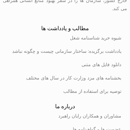
خارج کشور، سازمان ها را در سفر بهبود منابع انسانی همراهی
می کند.
مطالب و یادداشت ها
شیوه خرید شناسنامه شغل
یادداشت برگزیده: ساختار سازمانی چیست و چگونه نباشد
دانلود فایل های متنی
بخشنامه های مزد وزارت کار در سال های مختلف
توصیه برای استفاده از مطالب
درباره ما
مشاوران و همکاران رایان راهبرد
عضویت ها و گواهینامه ها