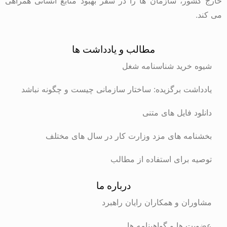
خارج کشور، سازمان ها را در سفر بهبود منابع انسانی همراهی
می کند.
مطالب و یادداشت ها
شیوه خرید شناسنامه شغل
یادداشت برگزیده: ساختار سازمانی چیست و چگونه نباشد
دانلود فایل های متنی
بخشنامه های مزد وزارت کار در سال های مختلف
توصیه برای استفاده از مطالب
درباره ما
مشاوران و همکاران رایان راهبرد
عضویت ها و گواهینامه ها