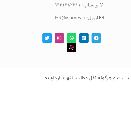
واتساپ: ۰۹۳۳۱۳۸۲۲۱۱
ایمیل: HR@isurvey.ir
 چابک است و هرگونه نقل مطلب، تنها با ارجاع به