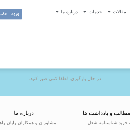
مقالات
خدمات
درباره ما
ورود | عض
در حال بارگیری، لطفا کمی صبر کنید.
طالب و یادداشت ها
درباره ما
 خرید شناسنامه شغل
مشاوران و همکاران رایان راه