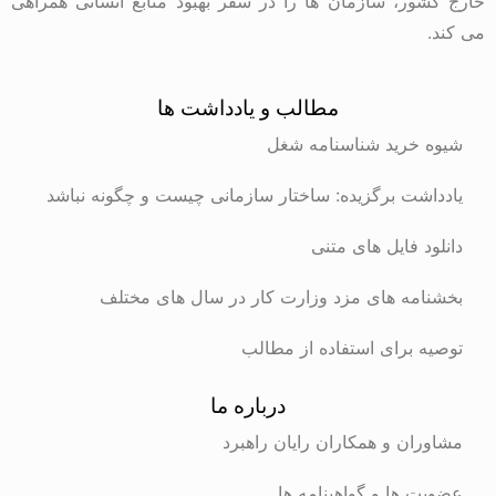
خارج کشور، سازمان ها را در سفر بهبود منابع انسانی همراهی
می کند.
مطالب و یادداشت ها
شیوه خرید شناسنامه شغل
یادداشت برگزیده: ساختار سازمانی چیست و چگونه نباشد
دانلود فایل های متنی
بخشنامه های مزد وزارت کار در سال های مختلف
توصیه برای استفاده از مطالب
درباره ما
مشاوران و همکاران رایان راهبرد
عضویت ها و گواهینامه ها