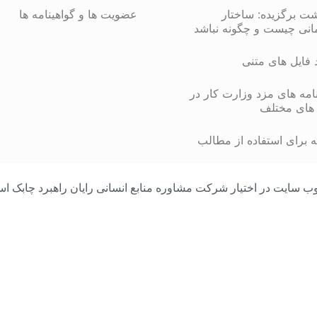
شت برگزیده: ساختار
عضویت ها و گواهینامه ها
انی چیست و چگونه نباشد
د فایل های متنی
مه های مزد وزارت کار در
های مختلف
 برای استفاده از مطالب
مامی محتوای وب سایت در اختیار شرکت مشاوره منابع انسانی رایان راهبرد چا