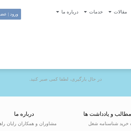
مقالات
خدمات
درباره ما
ورود | عض
در حال بارگیری، لطفا کمی صبر کنید.
طالب و یادداشت ها
درباره ما
 خرید شناسنامه شغل
مشاوران و همکاران رایان راه