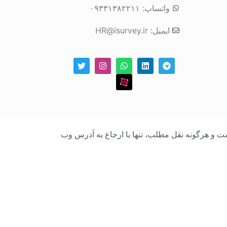
واتساپ: ۰۹۳۳۱۳۸۲۲۱۱
ایمیل: HR@isurvey.ir
بک است و هرگونه نقل مطلب، تنها با ارجاع به آدرس وب