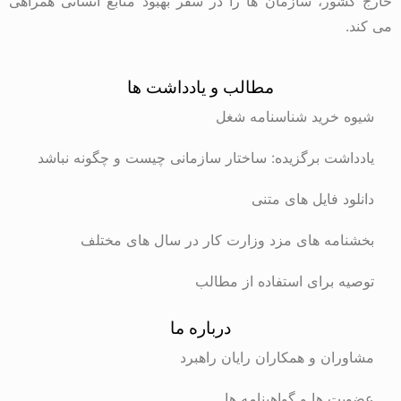
خارج کشور، سازمان ها را در سفر بهبود منابع انسانی همراهی
می کند.
مطالب و یادداشت ها
شیوه خرید شناسنامه شغل
یادداشت برگزیده: ساختار سازمانی چیست و چگونه نباشد
دانلود فایل های متنی
بخشنامه های مزد وزارت کار در سال های مختلف
توصیه برای استفاده از مطالب
درباره ما
مشاوران و همکاران رایان راهبرد
عضویت ها و گواهینامه ها