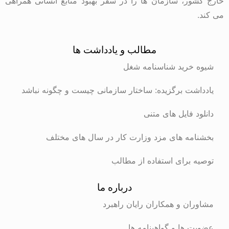
خارج کشور، سازمان ها را در سفر بهبود منابع انسانی همراهی
می کند.
مطالب و یادداشت ها
شیوه خرید شناسنامه شغل
یادداشت برگزیده: ساختار سازمانی چیست و چگونه نباشد
دانلود فایل های متنی
بخشنامه های مزد وزارت کار در سال های مختلف
توصیه برای استفاده از مطالب
درباره ما
مشاوران و همکاران رایان راهبرد
عضویت ها و گواهینامه ها