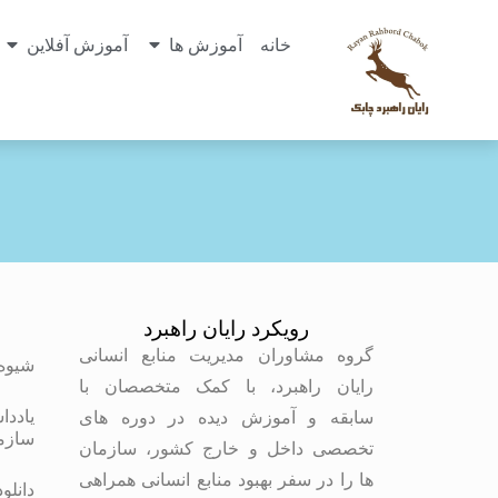
خانه
آموزش ها
آموزش آفلاین
رویکرد رایان راهبرد
م
گروه مشاوران مدیریت منابع انسانی
شیوه
رایان راهبرد، با کمک متخصصان با
یاددا
سابقه و آموزش دیده در دوره های
سازم
تخصصی داخل و خارج کشور، سازمان
ها را در سفر بهبود منابع انسانی همراهی
دانلو