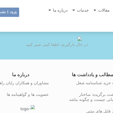
مقالات
خدمات
درباره ما
ورود | عض
در حال بارگیری، لطفا کمی صبر کنید.
طالب و یادداشت ها
درباره ما
 خرید شناسنامه شغل
مشاوران و همکاران رایان راه
شت برگزیده: ساختار
عضویت ها و گواهینامه ها
انی چیست و چگونه نباشد
د فایل های متنی