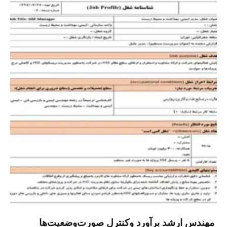
‏ مهندس ارشد برآورد وکنترل صورت‌وضعیت‌ها