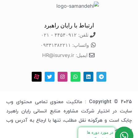
ارتباط با رایان راهبرد
تلفن: ۴۴۵۴۰۹۱۲ - ۰۲۱
واتساپ: ۰۹۳۳۱۳۸۲۲۱۱
ایمیل: HR@isurvey.ir
Copyright © 2025 : مالکیت معنوی تمامی محتوای وب
سایت در اختیار شرکت مشاوره منابع انسانی رایان راهبرد
چابک است و هرگونه نقل مطلب، تنها با ارجاع به آدرس وب
سایت مجاز خواهد بود.
در مورد دوره ها