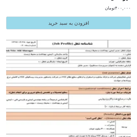
۴۰۰,۰۰۰
تومان
افزودن به سبد خرید