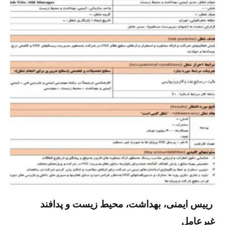
‏ رییس ایمنی، بهداشت، محیط زیست و پدافند
غیرعامل ‏