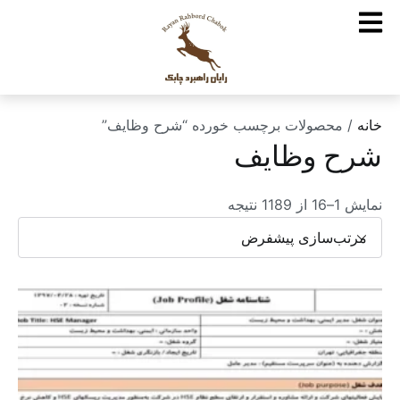
خانه
/ محصولات برچسب خورده “شرح وظایف”
شرح وظایف
نمایش 1–16 از 1189 نتیجه