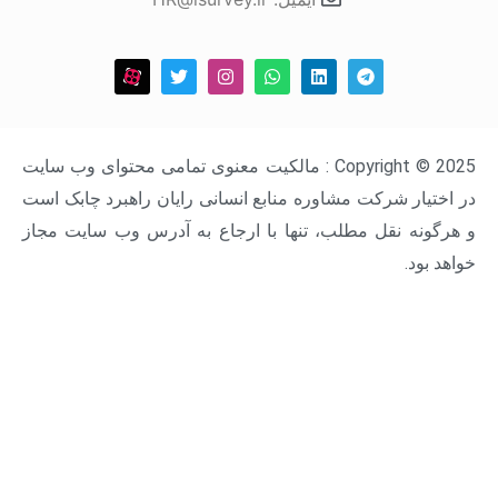
Copyright © 2025 : مالکیت معنوی تمامی محتوای وب سایت
ار شرکت مشاوره منابع انسانی رایان راهبرد چابک است
ه نقل مطلب، تنها با ارجاع به آدرس وب سایت مجاز
د.