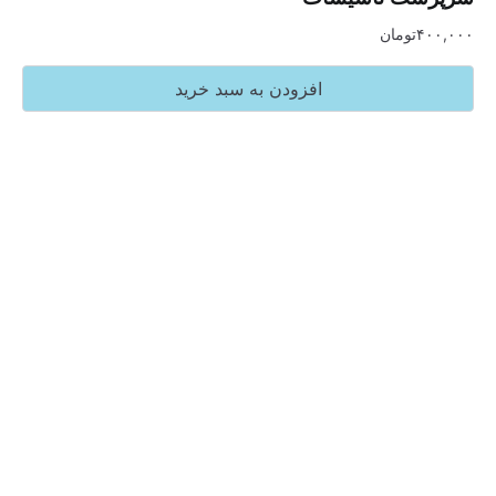
تومان
افزودن به سبد خرید