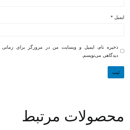
ه نام، ایمیل و وبسایت من در مرورگر برای زمانی که دوباره
هی می‌نویسم.
صولات مرتبط