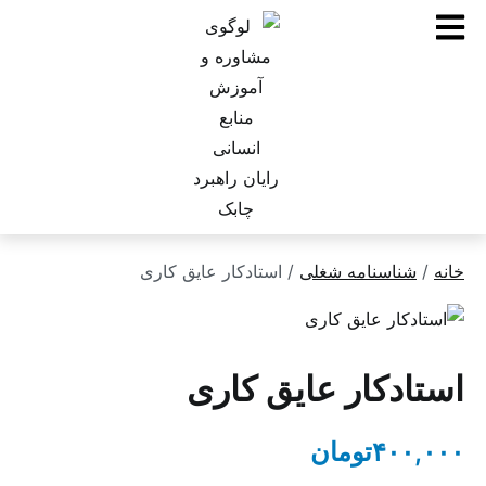
ناسنامه شغلی
/ استادکار عایق کاری
دکار عایق کاری
۴۰
تومان