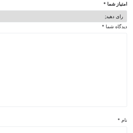
ما
*
شما
*