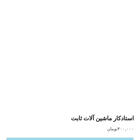
ر ماشین آلات ثابت
تومان