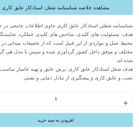
مشاهده خلاصه شناسنامه شغل: استادکار عایق کاری
ه شغلی استادکار عایق کاری حاوی اطلاعات جامعی در خصوص
ئولیت های کلیدی، شاخص های کلیدی عملکرد، شایستگی ها،
ل و مواردی از این قبیل است که از تحقیقات میدانی در صنایع
 موفق داخل کشور گردآوری شده و سپس با مدل هی گروپ تحلیل
 استادکار عایق کاری: برش عایق و تهیه جاساز مناسب به منظور
ایق کاری و پیشگیری از تبادل دمایی و نشتی
-
افزودن به سبد خرید