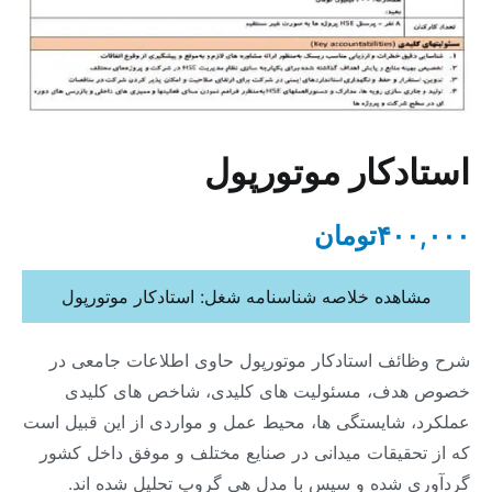
استادکار موتورپول
۴۰۰,۰۰۰
تومان
مشاهده خلاصه شناسنامه شغل: استادکار موتورپول
شرح وظائف استادکار موتورپول حاوی اطلاعات جامعی در
خصوص هدف، مسئولیت های کلیدی، شاخص های کلیدی
عملکرد، شایستگی ها، محیط عمل و مواردی از این قبیل است
که از تحقیقات میدانی در صنایع مختلف و موفق داخل کشور
گردآوری شده و سپس با مدل هی گروپ تحلیل شده اند.