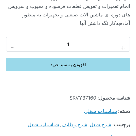
انجام تعمیرات و تعویض قطعات فرسوده و معیوب و سرویس
های دوره ای ماشین آلات صنعتی و تجهیزات به منظور
آماده‌به‌کار نگه داشتن آنها
-
+
افزودن به سبد خرید
شناسه محصول:
SRVY37160
دسته:
شناسنامه شغلی
برچسب:
شرح شغل
,
شرح وظایف
,
شناسنامه شغل