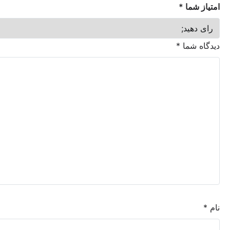
ما
*
شما
*