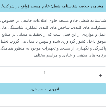
ه خلاصه شناسنامه شغل: خادم مسجد (واقع در شرکت/ سازمان)
ه شغلی خادم مسجد حاوی اطلاعات جامعی در خصوص هدف،
 های کلیدی، شاخص های کلیدی عملکرد، شایستگی ها، محیط
واردی از این قبیل است که از تحقیقات میدانی در صنایع مختلف و
خل کشور گردآوری شده و سپس با مدل هی گروپ تحلیل شده اند.
 و نگهداری از مسجد و تجهیزات موجود به منظور هماهنگی و اجرای
های مذهبی و عبادی و مراسم مختلف
-
افزودن به سبد خرید