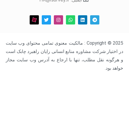
Copyright © 2025 : مالکیت معنوی تمامی محتوای وب سایت
ار شرکت مشاوره منابع انسانی رایان راهبرد چابک است
ه نقل مطلب، تنها با ارجاع به آدرس وب سایت مجاز
د.