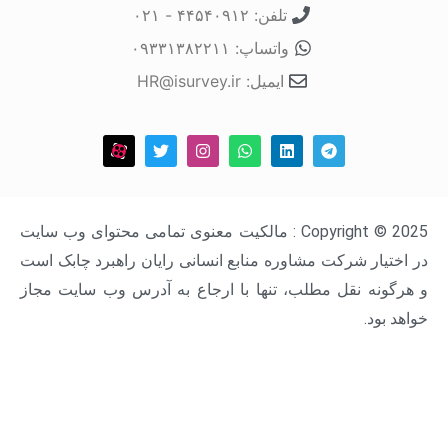
تلفن: ۴۴۵۴۰۹۱۲ - ۰۲۱
واتساپ: ۰۹۳۳۱۳۸۲۲۱۱
ایمیل: HR@isurvey.ir
Copyright © 2025 : مالکیت معنوی تمامی محتوای وب سایت
ار شرکت مشاوره منابع انسانی رایان راهبرد چابک است
ه نقل مطلب، تنها با ارجاع به آدرس وب سایت مجاز
د.