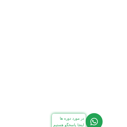
در مورد دوره ها
اینجا پاسخگو هستیم