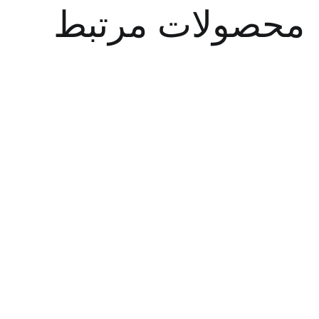
صولات مرتبط