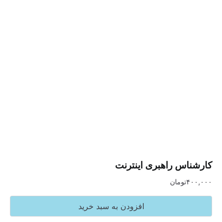
س راهبری اینترنت
تومان
افزودن به سبد خرید