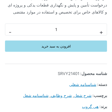
درخواست تأمین و پایش و نگهداری قطعات یدکی و پروژه ای
و کالاهای خاص برای تخصیص و استفاده در موارد مقتضی
-
+
افزودن به سبد خرید
شناسه محصول:
SRVY21401
دسته:
شناسنامه شغلی
برچسب:
شرح شغل
,
شرح وظایف
,
شناسنامه شغل
برند:
هی گروپ